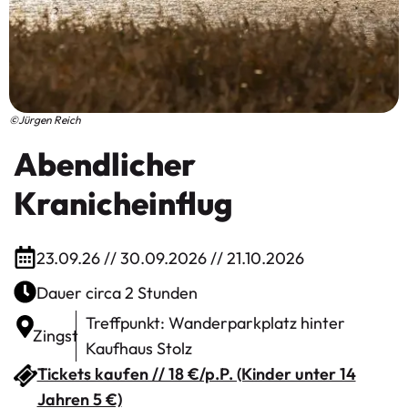
©Jürgen Reich
Abendlicher
Kranicheinflug
23.09.26 // 30.09.2026 // 21.10.2026
Dauer circa 2 Stunden
Treffpunkt: Wanderparkplatz hinter
Zingst
Kaufhaus Stolz
Tickets kaufen // 18 €/p.P. (Kinder unter 14
Jahren 5 €)